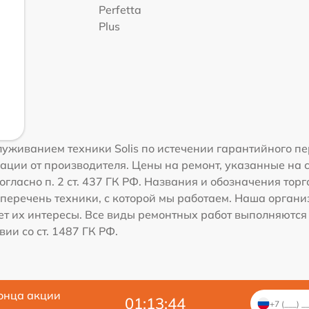
Perfetta
Plus
уживанием техники Solis по истечении гарантийного пе
ации от производителя. Цены на ремонт, указанные на 
гласно п. 2 ст. 437 ГК РФ. Названия и обозначения торг
перечень техники, с которой мы работаем. Наша орган
ет их интересы. Все виды ремонтных работ выполняются
ии со ст. 1487 ГК РФ.
онца акции
01:13:44